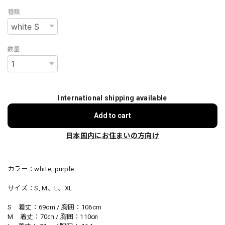
種類
数量
International shipping available
Add to cart
日本国内にお住まいの方向け
カラー：white, purple
サイズ：S, M、L、XL
S 着丈：69cm / 胸囲：106cm
M 着丈：70㎝ / 胸囲：110㎝