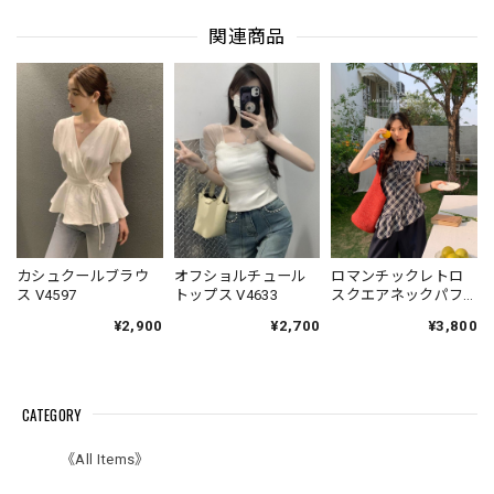
関連商品
カシュクールブラウ
オフショルチュール
ロマンチックレトロ
ス V4597
トップス V4633
スクエアネックパフ
スリーブチェック
¥2,900
¥2,700
¥3,800
柄 V7003
CATEGORY
《All Items》