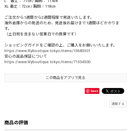
L 着丈： 71㎝ / 胸囲： 114㎝
XL 着丈：72㎝ / 胸囲：118㎝
ご注文から1週間から2週間程度で発送いたします。
海外倉庫からの発送のため、発送後お届けまで1週間ほどかかりま
す。
（土日祝を含まない営業日での換算です）
ショッピングガイドをご確認の上、ご購入をお願いいたします。
https://www.lilyboutique.tokyo/items/13683301
安心の返品保証について
https://www.lilyboutique.tokyo/items/71534500
この商品をアプリで見る
Save
通報する
商品の評価