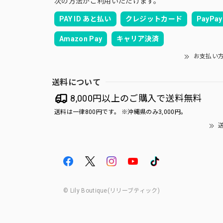
次の方法がご利用いただけます。
PAY ID あと払い
クレジットカード
PayPay
Amazon Pay
キャリア決済
お支払い
送料について
8,000円以上のご購入で送料無料
送料は一律800円です。 ※沖縄県のみ3,000円。
送
© Lily Boutique(リリーブティック)