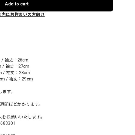
Add to cart
国内にお住まいの方向け
m / 袖丈：26cm
m / 袖丈：27cm
cm / 袖丈：28cm
8cm / 袖丈：29cm
します。
）
1週間ほどかかります。
入をお願いいたします。
13683301