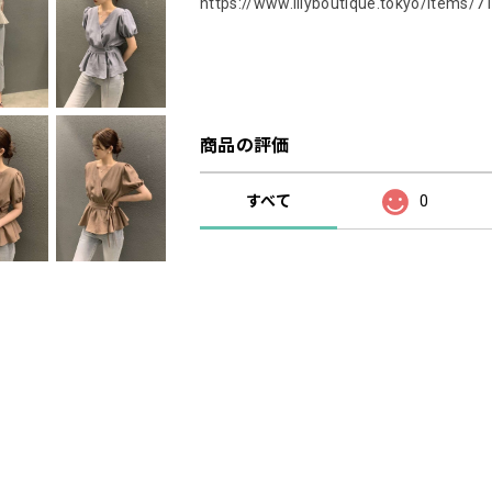
https://www.lilyboutique.tokyo/items/
商品の評価
すべて
0