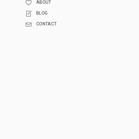
ABOUT
BLOG
CONTACT