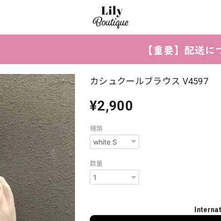
カシュクールブラウス V4597
¥2,900
種類
数量
Interna