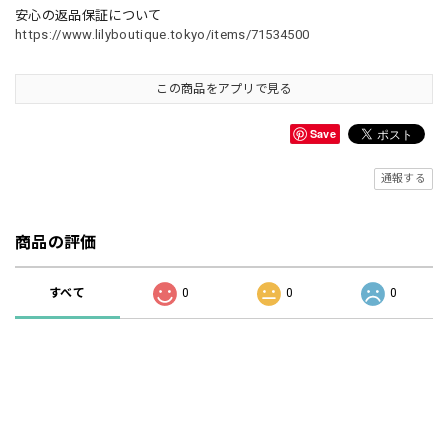
安心の返品保証について
https://www.lilyboutique.tokyo/items/71534500
この商品をアプリで見る
Save
通報する
商品の評価
すべて
0
0
0