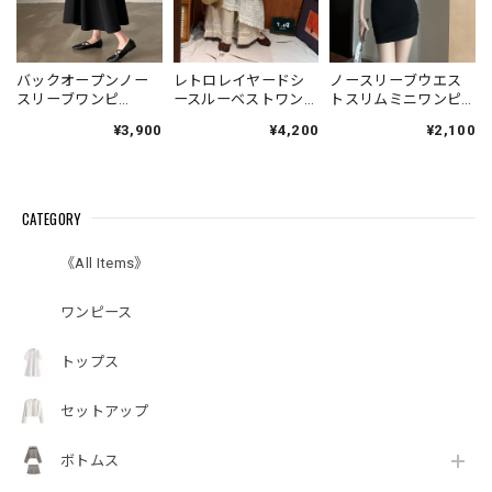
バックオープンノー
レトロレイヤードシ
ノースリーブウエス
スリーブワンピ
ースルーベストワン
トスリムミニワンピ
V4671
ピース V7006
ース V7008
¥3,900
¥4,200
¥2,100
CATEGORY
《All Items》
ワンピース
トップス
セットアップ
ボトムス