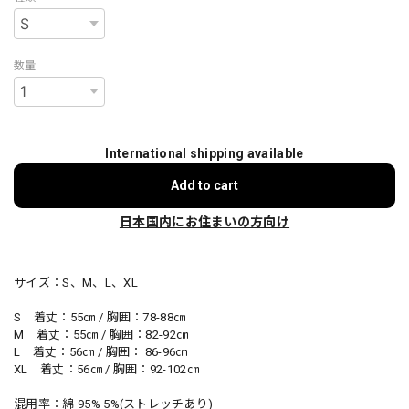
数量
International shipping available
Add to cart
日本国内にお住まいの方向け
サイズ：S、M、L、XL
S 着丈：55㎝ / 胸囲：78-88㎝
M 着丈：55㎝ / 胸囲：82-92㎝
L 着丈：56㎝ / 胸囲： 86-96㎝
XL 着丈：56㎝ / 胸囲：92-102㎝
混用率：綿 95% 5%(ストレッチあり)