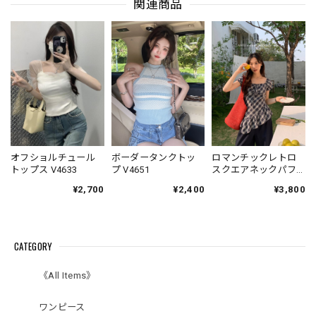
関連商品
オフショルチュール
ロマンチックレトロ
ボーダータンクトッ
トップス V4633
スクエアネックパフ
プ V4651
スリーブチェック
¥2,700
¥3,800
¥2,400
柄 V7003
CATEGORY
《All Items》
ワンピース