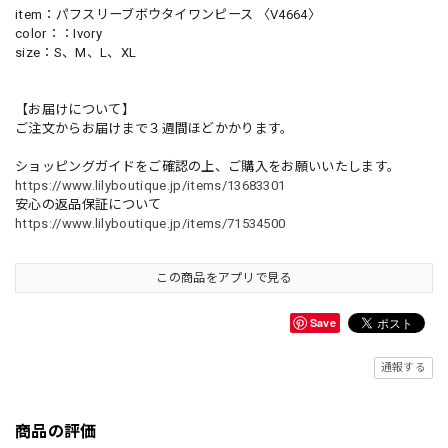
item：パフスリーブボウタイワンピース 〈V4664〉
color：：Ivory
size：S、M、L、XL
【お届けについて】
ご注文からお届けまで３週間ほどかかります。
ショッピングガイドをご確認の上、ご購入をお願いいたします。
https://www.lilyboutique.jp/items/13683301
安心の返品保証について
https://www.lilyboutique.jp/items/71534500
この商品をアプリで見る
Save
通報する
商品の評価