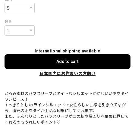
数量
International shipping available
Add to cart
日本国内にお住まいの方向け
とろみ素材のパフスリーブとタイトなシルエットがかわいいボウタイ
ワンピース！
すっきりとしたIラインシルエットで女性らしい曲線を引き立てなが
ら、胸元のボウタイが上品な印象にしてくれます。
また、ふんわりとしたパフスリーブが二の腕や肩回りを華奢に見せて
くれるのもうれしいポイント♡