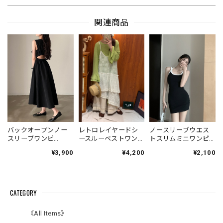
関連商品
バックオープンノー
レトロレイヤードシ
ノースリーブウエス
スリーブワンピ
ースルーベストワン
トスリムミニワンピ
V4671
ピース V7006
ース V7008
¥3,900
¥4,200
¥2,100
CATEGORY
《All Items》