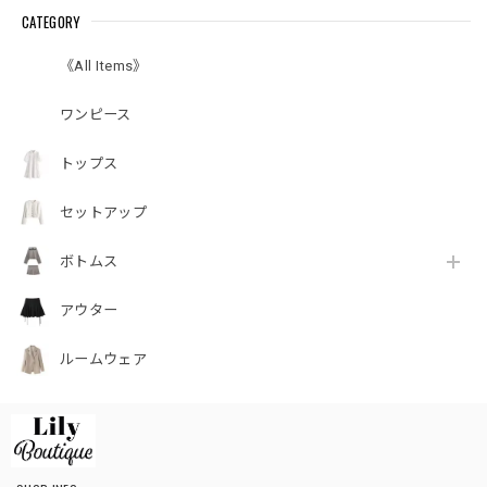
CATEGORY
《All Items》
ワンピース
トップス
セットアップ
ボトムス
アウター
ルームウェア