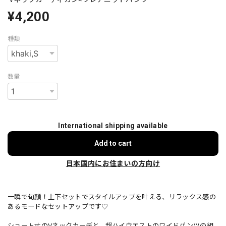
¥4,200
種類
数量
International shipping available
Add to cart
日本国内にお住まいの方向け
一瞬で旬顔！上下セットでスタイルアップを叶える、リラックス感の
あるモードなセットアップです♡
ショート丈のVネックカーデと、超ハイウエストのワイドパンツの組