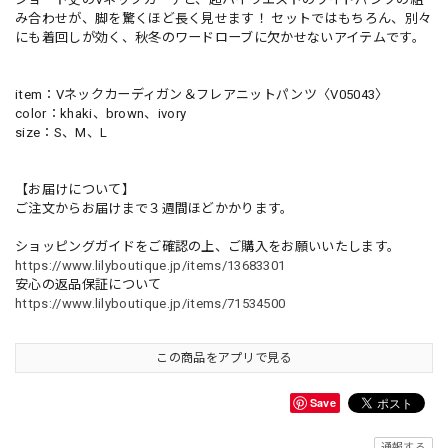
み合わせが、脚を驚くほど長く見せます！ セットではもちろん、別々
にも着回しが効く、秋冬のワードローブに欠かせないアイテムです。
item：Vネックカーディガン＆フレアニットパンツ〈V05043〉
color：khaki、brown、ivory
size：S、M、L
【お届けについて】
ご注文からお届けまで３週間ほどかかります。
ショッピングガイドをご確認の上、ご購入をお願いいたします。
https://www.lilyboutique.jp/items/13683301
安心の返品保証について
https://www.lilyboutique.jp/items/71534500
この商品をアプリで見る
Save
通報する