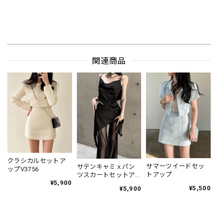
関連商品
クラシカルセットア
サマーツイードセッ
サテンキャミｘパン
ップV3756
トアップ
ツスカートセットア
¥5,900
ップS011
¥5,500
¥5,900