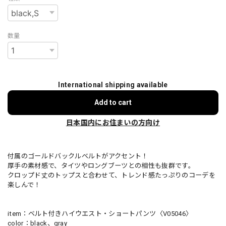
数量
International shipping available
Add to cart
日本国内にお住まいの方向け
付属のゴールドバックルベルトがアクセント！
厚手の素材感で、タイツやロングブーツとの相性も抜群です。
クロップド丈のトップスと合わせて、トレンド感たっぷりのコーデを
楽しんで！
item：ベルト付きハイウエスト・ショートパンツ〈V05046〉
color：black、gray