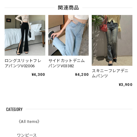
関連商品
ロングスリットフレ
サイドカットデニム
アパンツV02006
パンツV03382
スキニーフレアデニ
¥4,300
¥4,200
ムパンツ
¥3,900
CATEGORY
《All Items》
ワンピース