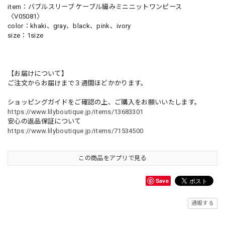
item：バブルスリーブ ケーブル編みミニニットワンピース
〈V05081〉
color：khaki、gray、black、pink、ivory
size：1size
【お届けについて】
ご注文からお届けまで３週間ほどかかります。
ショッピングガイドをご確認の上、ご購入をお願いいたします。
https://www.lilyboutique.jp/items/13683301
安心の返品保証について
https://www.lilyboutique.jp/items/71534500
この商品をアプリで見る
Save
通報する