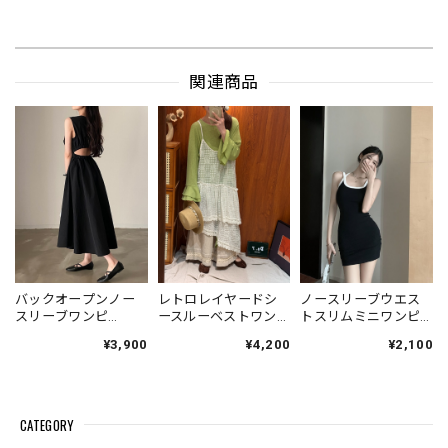
関連商品
バックオープンノー
レトロレイヤードシ
ノースリーブウエス
スリーブワンピ
ースルーベストワン
トスリムミニワンピ
V4671
ピース V7006
ース V7008
¥3,900
¥4,200
¥2,100
CATEGORY