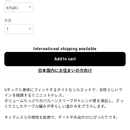
数量
International shipping available
Add to cart
日本国内にお住まいの方向け
Vネックと身体にフィットするタイトなシルエットで、女性らしいラ
インを強調するミニニットドレス。
ボリュームたっぷりのバルーンスリーブがトレンド感を演出し、ざっ
くりとしたケーブル編みが冬らしい温かみをプラスします。
ネックレスとの相性も抜群で、デートやお出かけにぴったりです。