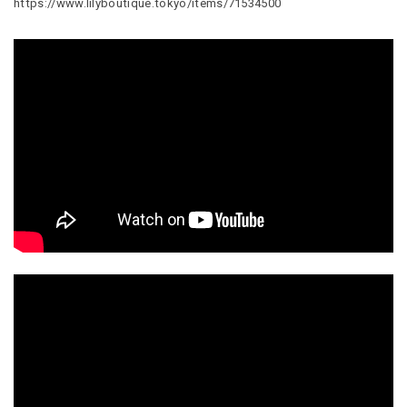
https://www.lilyboutique.tokyo/items/71534500