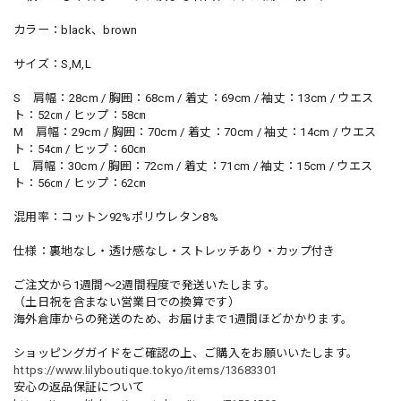
カラー：black、brown
サイズ：S,M,L
S 肩幅：28cm / 胸囲：68cm / 着丈：69cm / 袖丈：13cm / ウエス
ト：52㎝ / ヒップ：58㎝
M 肩幅：29cm / 胸囲：70cm / 着丈：70cm / 袖丈：14cm / ウエス
ト：54㎝ / ヒップ：60㎝
L 肩幅：30cm / 胸囲：72cm / 着丈：71cm / 袖丈：15cm / ウエス
ト：56㎝ / ヒップ：62㎝
混用率：コットン92%ポリウレタン8%
仕様：裏地なし・透け感なし・ストレッチあり・カップ付き
ご注文から1週間～2週間程度で発送いたします。
（土日祝を含まない営業日での換算です）
海外倉庫からの発送のため、お届けまで1週間ほどかかります。
ショッピングガイドをご確認の上、ご購入をお願いいたします。
https://www.lilyboutique.tokyo/items/13683301
安心の返品保証について