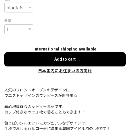
数量
International shipping available
Add to cart
日本国内にお住まいの方向け
人気のフロントオープンのデザインに
ウエストデザインのワンピースが新登場☆
着心地抜群なカットソー素材です。
カップ付きなので１枚で着ることもできます！
色っぽいシルエットにカジュアルなデザインで、
１枚でおしゃれなコーデに決まる韓国アイドル風の1枚です！