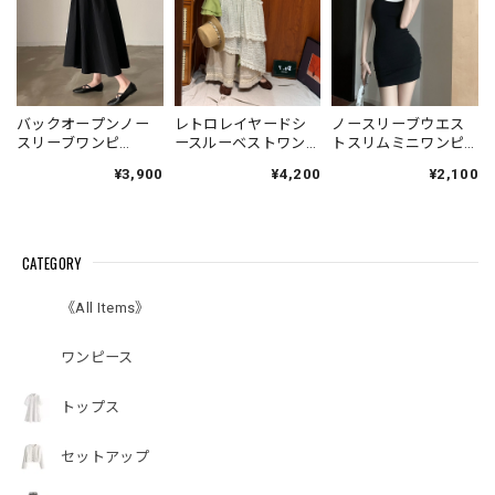
バックオープンノー
レトロレイヤードシ
ノースリーブウエス
スリーブワンピ
ースルーベストワン
トスリムミニワンピ
V4671
ピース V7006
ース V7008
¥3,900
¥4,200
¥2,100
CATEGORY
《All Items》
ワンピース
トップス
セットアップ