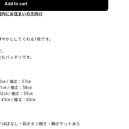
Add to cart
国内にお住まいの方向け
華やかにしてくれる1枚です。
で、
性もバッチリです。
0㎝ / 袖丈：57㎝
1㎝ / 袖丈：58㎝
42㎝ / 袖丈：59㎝
43㎝ / 袖丈：60㎝
チほぼなし・前ボタン開き・胸ポケットあり