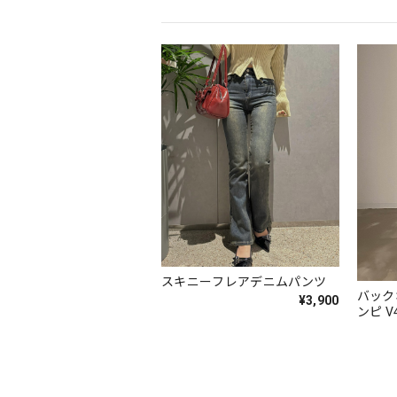
スキニーフレアデニムパンツ
バック
¥3,900
ンピ V