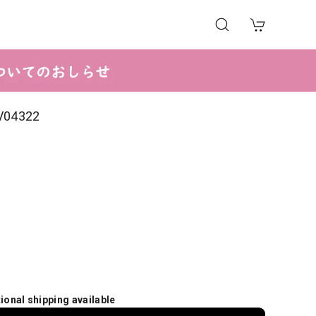
4322
tional shipping available