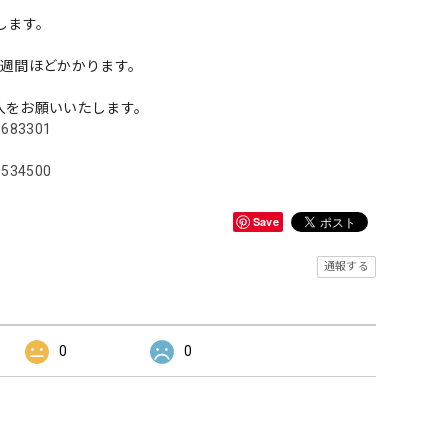
します。
）
1週間ほどかかります。
入をお願いいたします。
13683301
71534500
Save
通報する
0
0