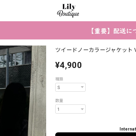
ツイードノーカラージャケット V0
¥4,900
種類
数量
Interna