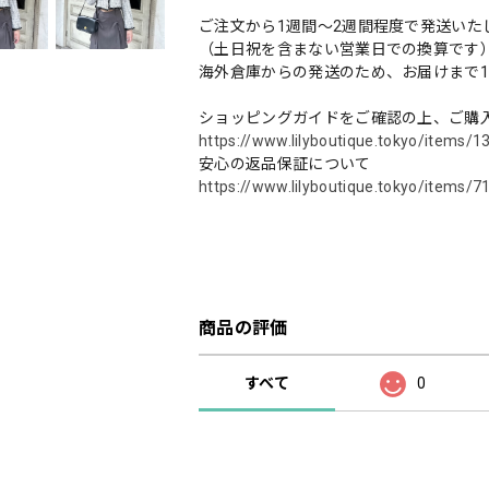
ご注文から1週間～2週間程度で発送いた
（土日祝を含まない営業日での換算です
海外倉庫からの発送のため、お届けまで
ショッピングガイドをご確認の上、ご購
https://www.lilyboutique.tokyo/items/
安心の返品保証について
https://www.lilyboutique.tokyo/items/
商品の評価
すべて
0