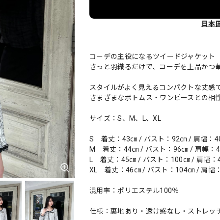
日本
コーデの主役になるツイードジャケット
さっと羽織るだけで、コーデを上品かつ
スタイルがよく見えるコンパクトな丈感
さまざまなボトムス・ワンピースとの相
サイズ：S、M、L、XL
S 着丈：43㎝ / バスト：92㎝ / 肩幅：4
M 着丈：44㎝ / バスト：96㎝ / 肩幅：4
L 着丈：45㎝ / バスト：100㎝ / 肩幅：
XL 着丈：46㎝ / バスト：104㎝ / 肩幅：
混用率：ポリエステル100％
仕様：裏地あり・透け感なし・ストレッ