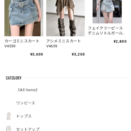
フェイクツーピース
デニムリトルガール
パンツ V7005
カーゴミニスカート
アシメミニスカート
¥2,800
V4559
V4659
¥3,600
¥3,200
CATEGORY
《All Items》
ワンピース
トップス
セットアップ