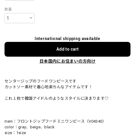
数量
International shipping available
Add to cart
日本国内にお住まいの方向け
センタージップのフードワンピースです
カットソー素材で着心地楽ちんなアイテムです！
これ１枚で韓国アイドルのようなスタイルに決まります♡
item：フロントジップフードミニワンピース〈V04340〉
color：gray、beige、black
size：1size