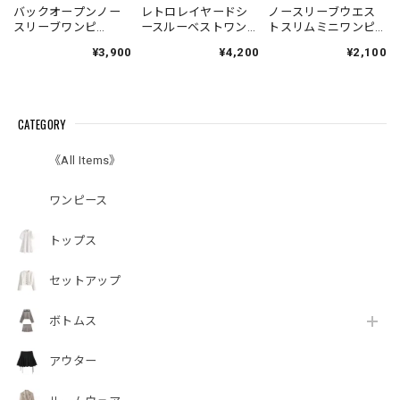
バックオープンノー
レトロレイヤードシ
ノースリーブウエス
スリーブワンピ
ースルーベストワン
トスリムミニワンピ
V4671
ピース V7006
ース V7008
¥3,900
¥4,200
¥2,100
CATEGORY
《All Items》
ワンピース
トップス
セットアップ
ボトムス
アウター