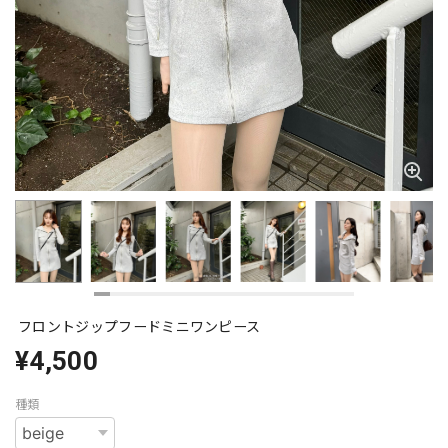
フロントジップフードミニワンピース
¥4,500
種類