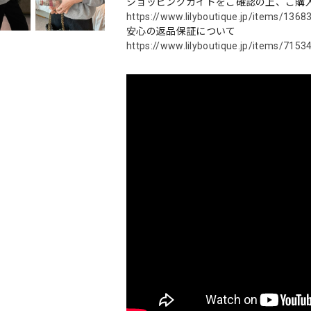
ショッピングガイドをご確認の上、ご購
https://www.lilyboutique.jp/items/1368
安心の返品保証について
https://www.lilyboutique.jp/items/7153