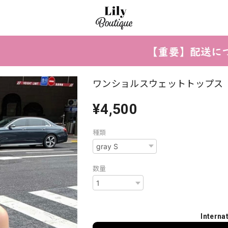
ワンショルスウェットトップス
¥4,500
種類
数量
Interna