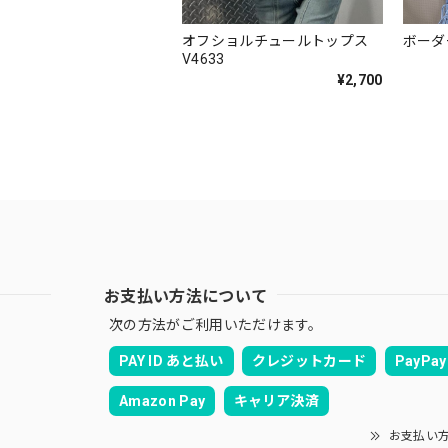
オフショルチュールトップス
ボーダ
V4633
¥2,700
お支払い方法について
次の方法がご利用いただけます。
PAY ID あと払い
クレジットカード
PayPay
Amazon Pay
キャリア決済
お支払い