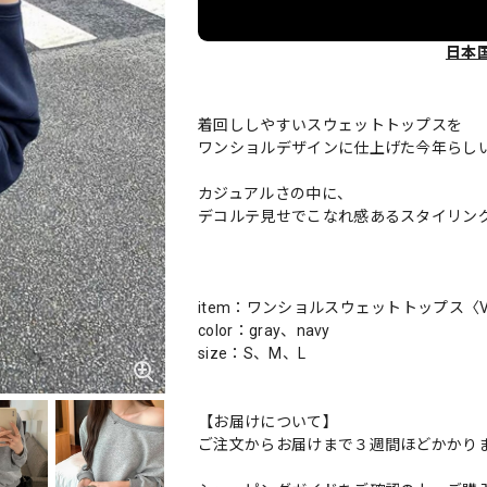
日本
着回ししやすいスウェットトップスを
ワンショルデザインに仕上げた今年らし
カジュアルさの中に、
デコルテ見せでこなれ感あるスタイリン
item：ワンショルスウェットトップス〈V0
color：gray、navy
size：S、M、L
【お届けについて】
ご注文からお届けまで３週間ほどかかり