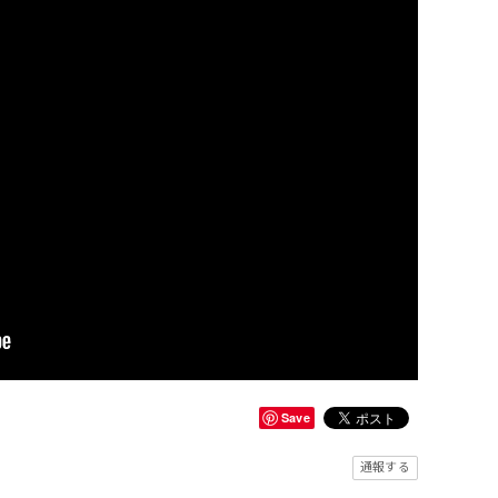
Save
通報する