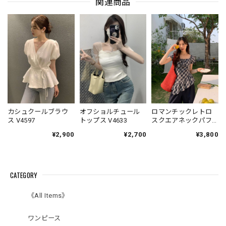
関連商品
カシュクールブラウ
オフショルチュール
ロマンチックレトロ
ス V4597
トップス V4633
スクエアネックパフ
スリーブチェック
¥2,900
¥2,700
¥3,800
柄 V7003
CATEGORY
《All Items》
ワンピース