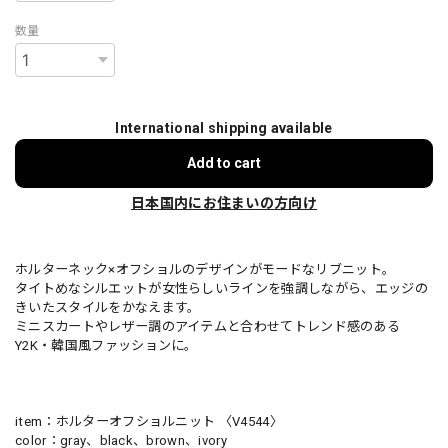
数量
International shipping available
Add to cart
日本国内にお住まいの方向け
ホルターネック×オフショルのデザインがモードなリブニット。
タイトめなシルエットが女性らしいラインを強調しながら、エッジの
きいたスタイルをかなえます。
ミニスカートやレザー調のアイテムと合わせてトレンド感のある
Y2K・韓国風ファッションに。
item：ホルターオフショルニット 〈V4544〉
color：gray、black、brown、ivory