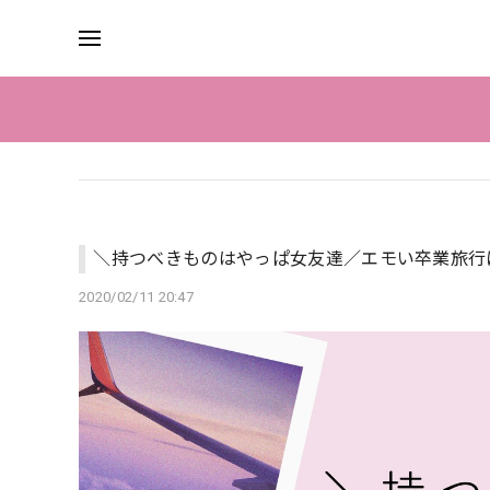
＼持つべきものはやっぱ女友達／エモい卒業旅行
2020/02/11 20:47