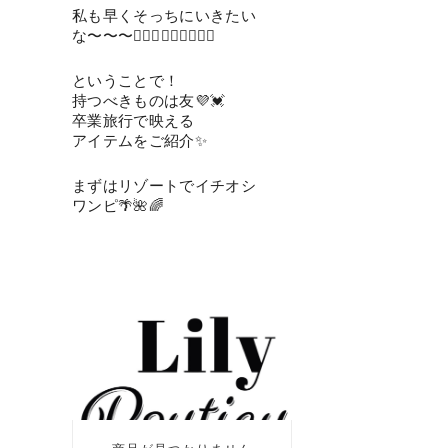
私も早くそっちにいきたい
な〜〜〜🙆🏻‍♀️🙆🏻‍♀️🙆🏻‍♀️
ということで！
持つべきものは友💜💓
卒業旅行で映える
アイテムをご紹介✨
まずはリゾートでイチオシ
ワンピ🌴🌺🌈