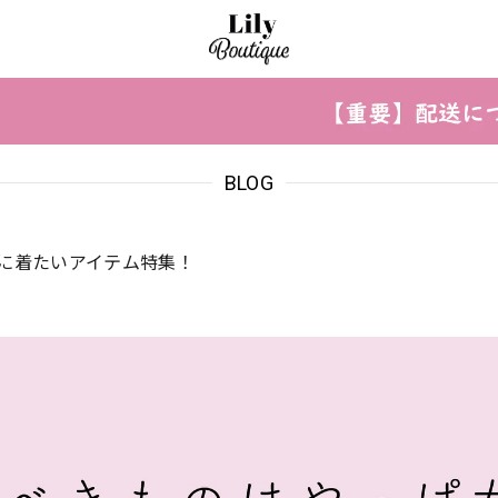
BLOG
に着たいアイテム特集！