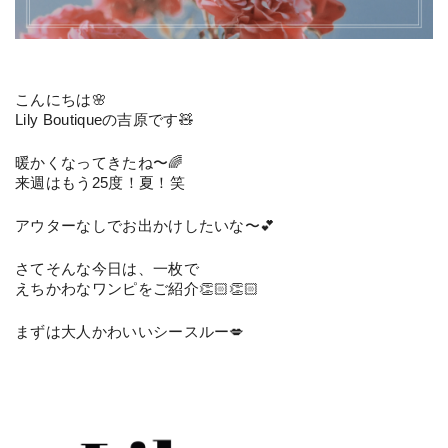
こんにちは🌸
Lily Boutiqueの吉原です🧸
暖かくなってきたね〜🌈
来週はもう25度！夏！笑
アウターなしでお出かけしたいな〜💕
さてそんな今日は、一枚で
えちかわなワンピをご紹介👏🏻👏🏻
まずは大人かわいいシースルー💋