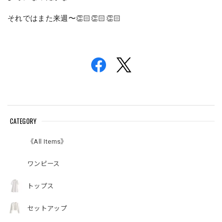
それではまた来週〜👏🏻👏🏻👏🏻
CATEGORY
《All Items》
ワンピース
トップス
セットアップ