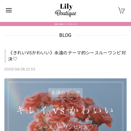
BLOG
《きれいVSかわいい》永遠のテーマ的シースルーワンピ対
決♡
2020/04/28 22:55