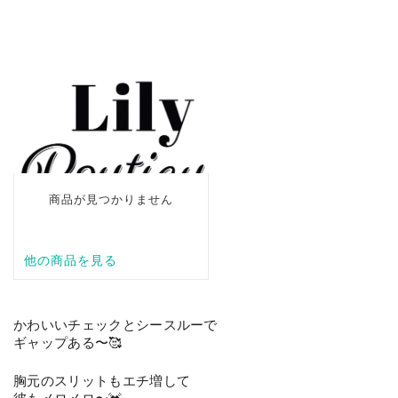
かわいいチェックとシースルーで
ギャップある〜🥰
胸元のスリットもエチ増して