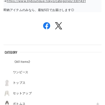
→
https://www.lilyboutique.tokyo/categories/3301431
即納アイテムのみなら、最短5日でお届けします◎
CATEGORY
《All Items》
ワンピース
トップス
セットアップ
ボトムス