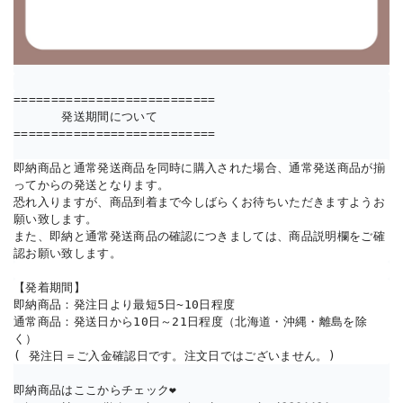
===========================

　　　　発送期間について

===========================

即納商品と通常発送商品を同時に購入された場合、通常発送商品が揃
ってからの発送となります。

恐れ入りますが、商品到着まで今しばらくお待ちいただきますようお
願い致します。 

また、即納と通常発送商品の確認につきましては、商品説明欄をご確
認お願い致します。
【発着期間】

即納商品：発注日より最短5日~10日程度

通常商品：発送日から10日～21日程度（北海道・沖縄・離島を除
く）

( 発注日＝ご入金確認日です。注文日ではございません。)
即納商品はここからチェック❤︎