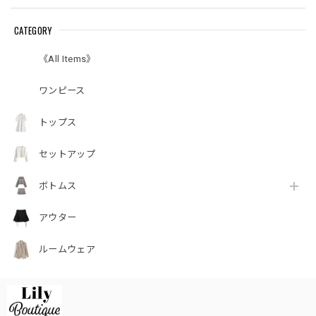
CATEGORY
《All Items》
ワンピース
トップス
セットアップ
ボトムス
アウター
ルームウェア