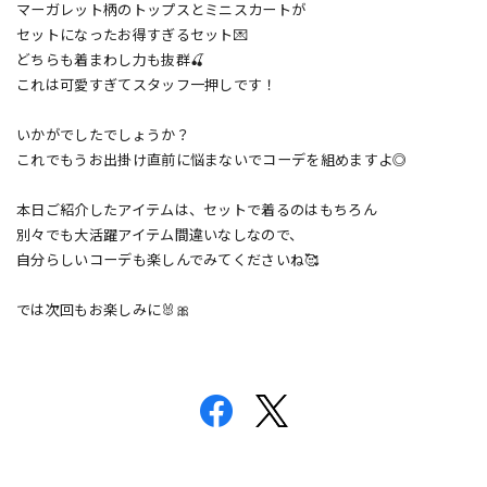
マーガレット柄のトップスとミニスカートが
セットになったお得すぎるセット💌
どちらも着まわし力も抜群🍒
これは可愛すぎてスタッフ一押しです！
いかがでしたでしょうか？
これでもうお出掛け直前に悩まないでコーデを組めますよ◎
本日ご紹介したアイテムは、セットで着るのはもちろん
別々でも大活躍アイテム間違いなしなので、
自分らしいコーデも楽しんでみてくださいね🥰
では次回もお楽しみに🐰🎀