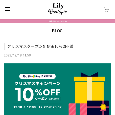
BLOG
クリスマスクーポン配信🎄10％OFF🎁
2023/12/18 11:59