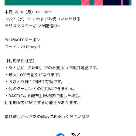
本日12/18（月）12：00～
12/27（水）23：59までお使いいただける
クリスマスクーポンが配信中✨
🎁10％OFFクーポン
コード：2312payid
【利用条件注意】
・あと払い（PAYID）でのお支払いで利用可能です。
・最大1,000円割引になります。
・おひとり様１回限り有効です。
・他のクーポンとの併用はできません。
・BASEによる配布上限枚数に達した場合、
利用期限内に終了する可能性があります。
是非欲しかったあの商品にお使いください🎅💛