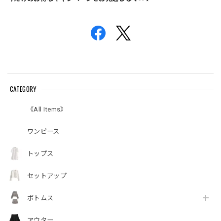
CATEGORY
《All Items》
ワンピース
トップス
セットアップ
ボトムス
アウター