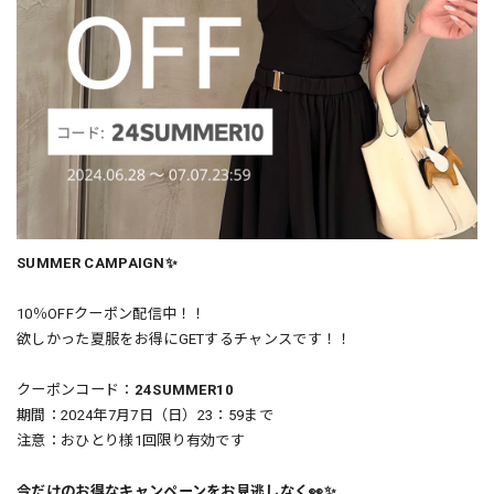
SUMMER CAMPAIGN✨
10％OFFクーポン配信中！！
欲しかった夏服をお得にGETするチャンスです！！
クーポンコード：
24SUMMER10
期間：2024年7月7日（日）23：59まで
注意：おひとり様1回限り有効です
今だけのお得なキャンペーンをお見逃しなく👀✨