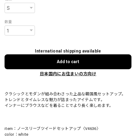
数量
International shipping available
Add to cart
日本国内にお住まいの方向け
クラシックとモダンが組み合わさった上品な韓国風セットアップ。
トレンドとタイムレスな魅力が詰まったアイテムです。
インナーにブラウスなどを着ることでより長く楽しめます。
item：ノースリーブツイードセットアップ〈V4636〉
color：white