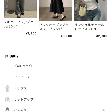
スキニーフレアデニ
バックオープンノー
オフショルチュール
ムパンツ
スリーブワンピ
トップス V4633
V4671
¥3,900
¥3,900
¥2,700
CATEGORY
《All Items》
ワンピース
トップス
セットアップ
ボトムス