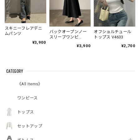
スキニーフレアデニ
バックオープンノー
オフショルチュール
ムパンツ
スリーブワンピ
トップス V4633
V4671
¥3,900
¥3,900
¥2,700
CATEGORY
《All Items》
ワンピース
トップス
セットアップ