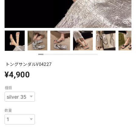
トングサンダルV04227
¥4,900
種類
数量