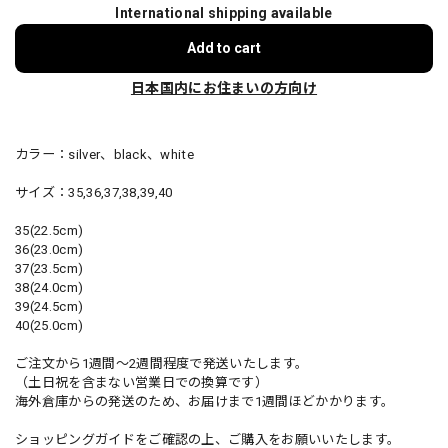
International shipping available
Add to cart
日本国内にお住まいの方向け
カラー：silver、black、white
サイズ：35,36,37,38,39,40
35(22.5cm)
36(23.0cm)
37(23.5cm)
38(24.0cm)
39(24.5cm)
40(25.0cm)
ご注文から1週間～2週間程度で発送いたします。
（土日祝を含まない営業日での換算です）
海外倉庫からの発送のため、お届けまで1週間ほどかかります。
ショッピングガイドをご確認の上、ご購入をお願いいたします。