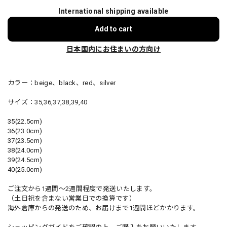
International shipping available
Add to cart
日本国内にお住まいの方向け
カラー：beige、black、red、silver
サイズ：35,36,37,38,39,40
35(22.5cm)
36(23.0cm)
37(23.5cm)
38(24.0cm)
39(24.5cm)
40(25.0cm)
ご注文から1週間～2週間程度で発送いたします。
（土日祝を含まない営業日での換算です）
海外倉庫からの発送のため、お届けまで1週間ほどかかります。