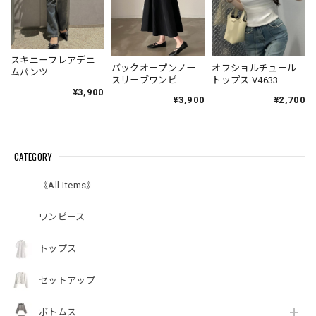
スキニーフレアデニ
バックオープンノー
オフショルチュール
ムパンツ
スリーブワンピ
トップス V4633
V4671
¥3,900
¥3,900
¥2,700
CATEGORY
《All Items》
ワンピース
トップス
セットアップ
ボトムス